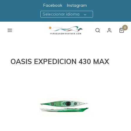
Facebook
Instagram
Seleccionar idioma
0
OASIS EXPEDICION 430 MAX