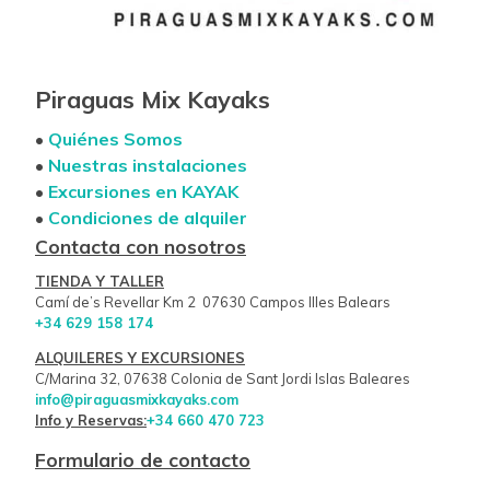
Piraguas Mix Kayaks
•
Quiénes Somos
•
Nuestras instalaciones
•
Excursiones en KAYAK
•
Condiciones de alquiler
Contacta con nosotros
TIENDA Y TALLER
Camí de’s Revellar Km 2 07630 Campos Illes Balears
+34 629 158 174
ALQUILERES Y EXCURSIONES
C/Marina 32, 07638 Colonia de Sant Jordi Islas Baleares
info@piraguasmixkayaks.com
Info y Reservas:
+34 660 470 723
Formulario de contacto