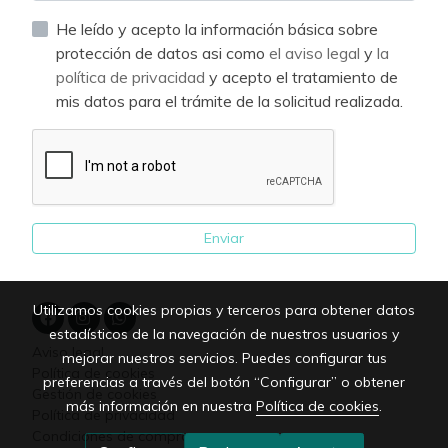
He leído y acepto la información básica sobre
protección de datos asi como
el aviso legal
y
la
política de privacidad
y acepto el tratamiento de
mis datos para el trámite de la solicitud realizada.
Enviar
Utilizamos cookies propias y terceros para obtener datos
estadísticos de la navegación de nuestros usuarios y
Aviso legal
mejorar nuestros servicios. Puedes configurar tus
Política de cookies
preferencias a través del botón “Configurar” o obtener
Gestión de cookies
más información en nuestra
Política de cookies
.
Política de privacidad
Condiciones de compra